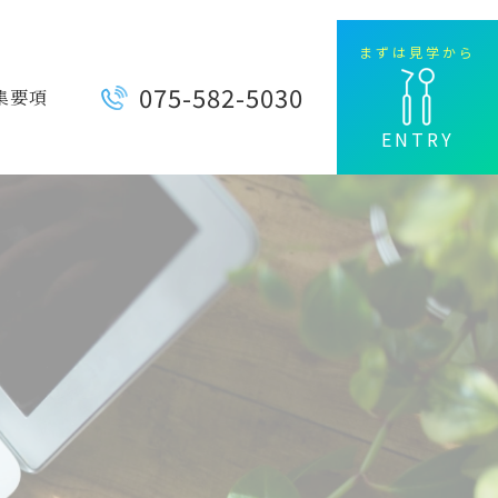
まずは見学から
075-582-5030
集要項
ENTRY